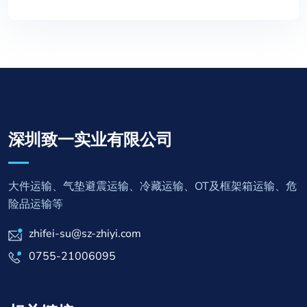
深圳致一实业有限公司
大件运输、气垫避震运输、冷藏运输、OT及框架箱运输、危
险品运输等
zhifei-su@sz-zhiyi.com
0755-21006095