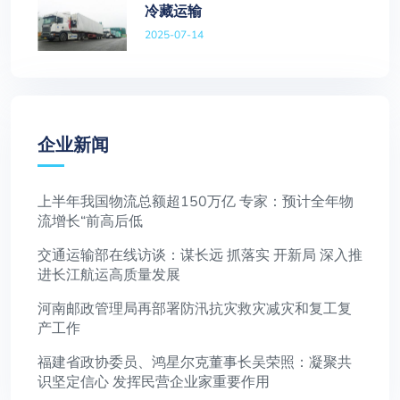
冷藏运输
2025-07-14
企业新闻
上半年我国物流总额超150万亿 专家：预计全年物
流增长“前高后低
交通运输部在线访谈：谋长远 抓落实 开新局 深入推
进长江航运高质量发展
河南邮政管理局再部署防汛抗灾救灾减灾和复工复
产工作
福建省政协委员、鸿星尔克董事长吴荣照：凝聚共
识坚定信心 发挥民营企业家重要作用